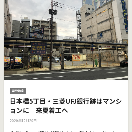
開発動向
日本橋5丁目・三菱UFJ銀行跡はマンシ
ョンに 来夏着工へ
2020年12月20日