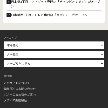
日本橋3丁目にフィギュア専門店「チャンピオンメガ」がオープ
9
ン
日本橋西1丁目にトレカ専門店「買取ミミ」がオープン
10
アーカイブ
MENU
このサイトについて
編集部へのお問い合わせ
バナー広告出稿のご案内
メディア掲載履歴