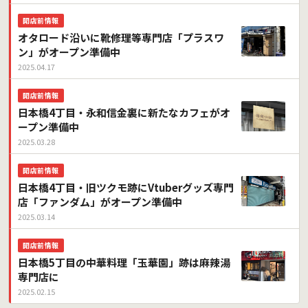
開店前情報
オタロード沿いに靴修理等専門店「プラスワ
ン」がオープン準備中
2025.04.17
開店前情報
日本橋4丁目・永和信金裏に新たなカフェがオ
ープン準備中
2025.03.28
開店前情報
日本橋4丁目・旧ツクモ跡にVtuberグッズ専門
店「ファンダム」がオープン準備中
2025.03.14
開店前情報
日本橋5丁目の中華料理「玉華園」跡は麻辣湯
専門店に
2025.02.15