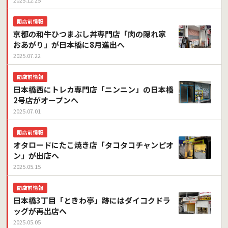
2025.12.25
開店前情報
京都の和牛ひつまぶし丼専門店「肉の隠れ家
おあがり」が日本橋に8月進出へ
2025.07.22
開店前情報
日本橋西にトレカ専門店「ニンニン」の日本橋
2号店がオープンへ
2025.07.01
開店前情報
オタロードにたこ焼き店「タコタコチャンピオ
ン」が出店へ
2025.05.15
開店前情報
日本橋3丁目「ときわ亭」跡にはダイコクドラ
ッグが再出店へ
2025.05.05