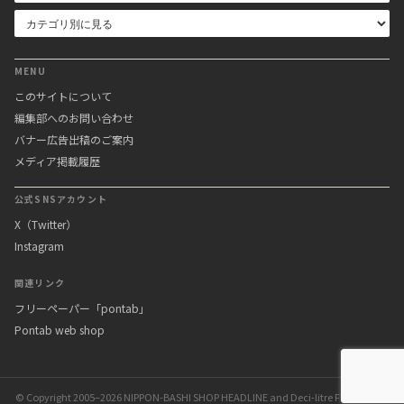
MENU
このサイトについて
編集部へのお問い合わせ
バナー広告出稿のご案内
メディア掲載履歴
公式SNSアカウント
X（Twitter）
Instagram
関連リンク
フリーペーパー「pontab」
Pontab web shop
© Copyright 2005–2026 NIPPON-BASHI SHOP HEADLINE and Deci-litre Factory Inc.