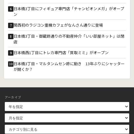
日本橋3丁目にフィギュア専門店「チャンピオンメガ」がオープ
6
ン
関西初のラジコン重機カフェがなんさん通りに登場
7
日本橋3丁目・御蔵跡通りの不動産仲介「いい部屋ネット」は閉
8
店
日本橋西1丁目にトレカ専門店「買取ミミ」がオープン
9
日本橋3丁目・マルタンムセン跡に動き 13年ぶりにシャッター
10
が開くか？
アーカイブ