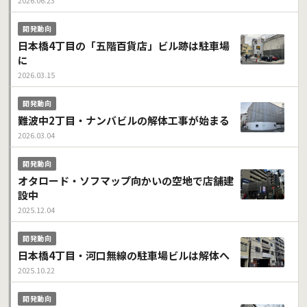
2026.06.23
開発動向
日本橋4丁目の「五階百貨店」ビル跡は駐車場
に
2026.03.15
開発動向
難波中2丁目・ナンバビルの解体工事が始まる
2026.03.04
開発動向
オタロード・ソフマップ向かいの空地で店舗建
設中
2025.12.04
開発動向
日本橋4丁目・河口無線の駐車場ビルは解体へ
2025.10.22
開発動向