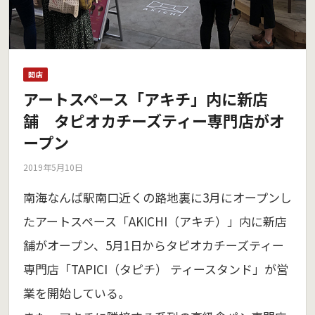
開店
アートスペース「アキチ」内に新店
舗 タピオカチーズティー専門店がオ
ープン
2019年5月10日
南海なんば駅南口近くの路地裏に3月にオープンし
たアートスペース「AKICHI（アキチ）」内に新店
舗がオープン、5月1日からタピオカチーズティー
専門店「TAPICI（タピチ） ティースタンド」が営
業を開始している。