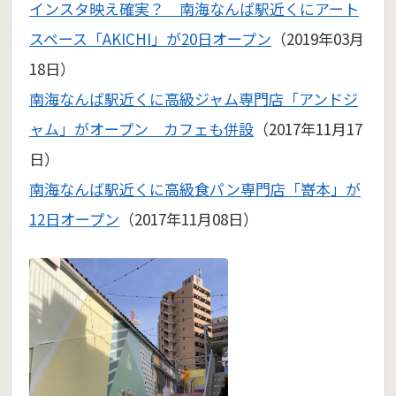
インスタ映え確実？ 南海なんば駅近くにアート
スペース「AKICHI」が20日オープン
（2019年03月
18日）
南海なんば駅近くに高級ジャム専門店「アンドジ
ャム」がオープン カフェも併設
（2017年11月17
日）
南海なんば駅近くに高級食パン専門店「嵜本」が
12日オープン
（2017年11月08日）