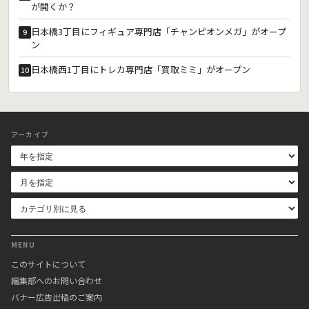
が開くか？
日本橋3丁目にフィギュア専門店「チャンピオンメガ」がオープ
9
ン
日本橋西1丁目にトレカ専門店「買取ミミ」がオープン
10
アーカイブ
MENU
このサイトについて
編集部へのお問い合わせ
バナー広告出稿のご案内