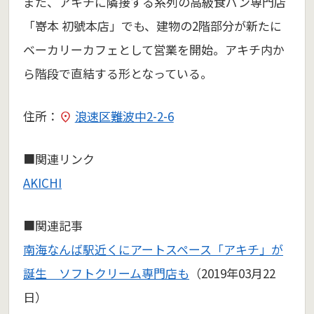
また、アキチに隣接する系列の高級食パン専門店
「嵜本 初號本店」でも、建物の2階部分が新たに
ベーカリーカフェとして営業を開始。アキチ内か
ら階段で直結する形となっている。
住所：
浪速区難波中2-2-6
■関連リンク
AKICHI
■関連記事
南海なんば駅近くにアートスペース「アキチ」が
誕生 ソフトクリーム専門店も
（2019年03月22
日）