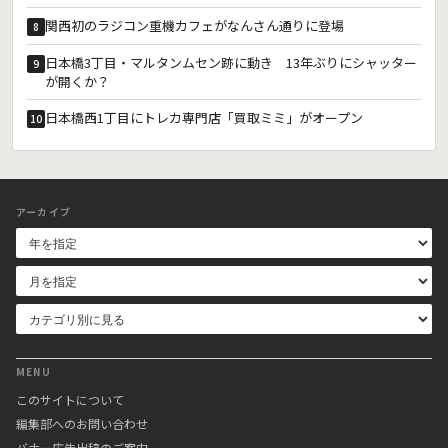
関西初のラジコン重機カフェがなんさん通りに登場
8
日本橋3丁目・マルタンムセン跡に動き 13年ぶりにシャッター
9
が開くか？
日本橋西1丁目にトレカ専門店「買取ミミ」がオープン
10
アーカイブ
MENU
このサイトについて
編集部へのお問い合わせ
バナー広告出稿のご案内