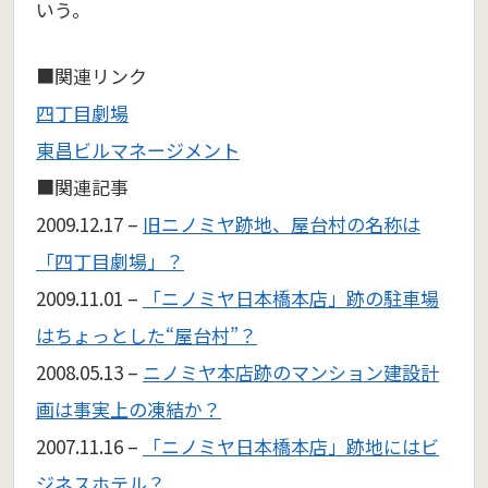
いう。
■関連リンク
四丁目劇場
東昌ビルマネージメント
■関連記事
2009.12.17 –
旧ニノミヤ跡地、屋台村の名称は
「四丁目劇場」？
2009.11.01 –
「ニノミヤ日本橋本店」跡の駐車場
はちょっとした“屋台村”？
2008.05.13 –
ニノミヤ本店跡のマンション建設計
画は事実上の凍結か？
2007.11.16 –
「ニノミヤ日本橋本店」跡地にはビ
ジネスホテル？