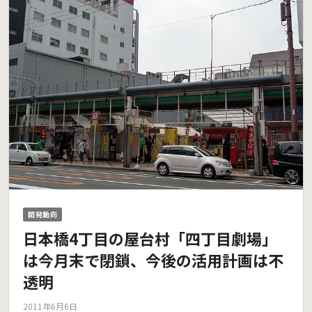
開発動向
日本橋4丁目の屋台村「四丁目劇場」
は今月末で閉鎖、今後の活用計画は不
透明
2011年6月6日