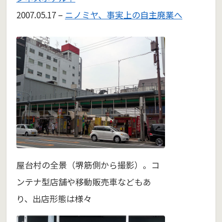
2007.05.17 –
ニノミヤ、事実上の自主廃業へ
屋台村の全景（堺筋側から撮影）。コ
ンテナ型店舗や移動販売車などもあ
り、出店形態は様々