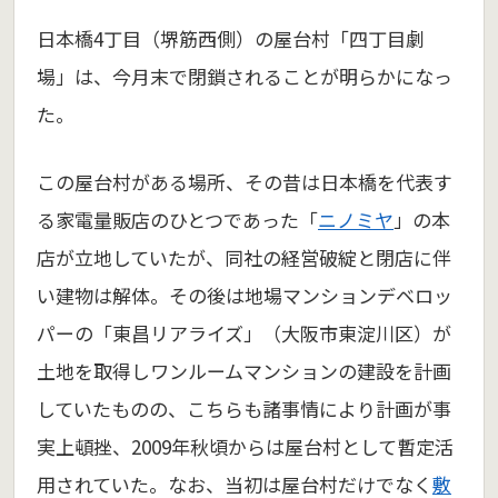
日本橋4丁目（堺筋西側）の屋台村「四丁目劇
場」は、今月末で閉鎖されることが明らかになっ
た。
この屋台村がある場所、その昔は日本橋を代表す
る家電量販店のひとつであった「
ニノミヤ
」の本
店が立地していたが、同社の経営破綻と閉店に伴
い建物は解体。その後は地場マンションデベロッ
パーの「東昌リアライズ」（大阪市東淀川区）が
土地を取得しワンルームマンションの建設を計画
していたものの、こちらも諸事情により計画が事
実上頓挫、2009年秋頃からは屋台村として暫定活
用されていた。なお、当初は屋台村だけでなく
敷