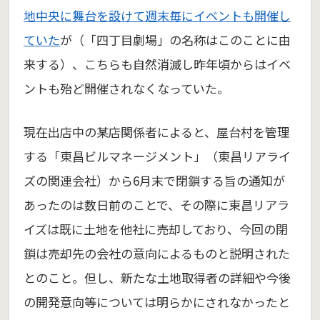
地中央に舞台を設けて週末毎にイベントも開催し
ていた
が（「四丁目劇場」の名称はこのことに由
来する）、こちらも自然消滅し昨年頃からはイベ
ントも殆ど開催されなくなっていた。
現在出店中の某店関係者によると、屋台村を管理
する「東昌ビルマネージメント」（東昌リアライ
ズの関連会社）から6月末で閉鎖する旨の通知が
あったのは数日前のことで、その際に東昌リアラ
イズは既に土地を他社に売却しており、今回の閉
鎖は売却先の会社の意向によるものと説明された
とのこと。但し、新たな土地取得者の詳細や今後
の開発意向等については明らかにされなかったと