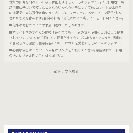
性質の如何を問わずいかなる保証をするものでもありません｡また､利用者が当
該情報に基づいて被ったとされるいかなる損害についても､当サイトおよびそ
の情報提供者は責任を負いません｡これはソーシャル･メディア上で配信･共有
されたものを含みます｡各自の判断と責任において当サイトをご利用ください｡
■記事の内容についての個別回答はいたしかねます｡
■本サイト内のすべての情報はあくまでも利用者の個人使用を目的として提供
されるものであり､商用目的での提供をするものではありません｡また､記事内
で言及される店舗の営業内容について評価や推奨をするものではありません｡
■必要な場合はこのページ自身にリンクをお張りください｡業務関係でご利用
の場合は別途お問い合わせください｡
トップへ戻る
よく読まれている記事