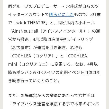
同グループのプロデューサー・穴井氏が自らのツ
イッターアカウントで
明らかにした
もので、3月末
で「wktk THEATRE」と、同ビル内の小ホール
「AinsNeusHall（アインスノインホール）」の運
営から撤退。4月以降は有限会社デイトリップ
（名古屋市）が運営を引き継ぎ、名称も
「COCHLEA（コクリア）」と「COCHLEA.
mini（コクリアミニ）に変更する。なお、4月以
降もポンバシwktkメイツの定期イベント自体は引
き続き行っていくとのこと。
また、劇場運営からの撤退にあたって穴井氏は
「ライブハウス運営を譲渡する事で本来のポンバ