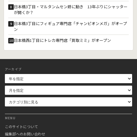
日本橋3丁目・マルタンムセン跡に動き 13年ぶりにシャッター
8
が開くか？
日本橋3丁目にフィギュア専門店「チャンピオンメガ」がオープ
9
ン
日本橋西1丁目にトレカ専門店「買取ミミ」がオープン
10
アーカイブ
MENU
このサイトについて
編集部へのお問い合わせ