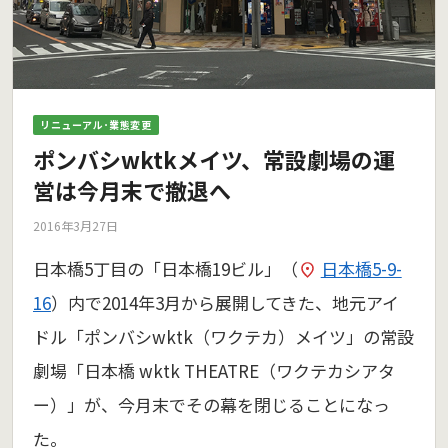
リニューアル･業態変更
ポンバシwktkメイツ、常設劇場の運
営は今月末で撤退へ
2016年3月27日
日本橋5丁目の「日本橋19ビル」（
日本橋5-9-
16
）内で2014年3月から展開してきた、地元アイ
ドル「ポンバシwktk（ワクテカ）メイツ」の常設
劇場「日本橋 wktk THEATRE（ワクテカシアタ
ー）」が、今月末でその幕を閉じることになっ
た。