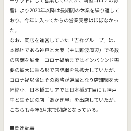
ーゲットにして営業していたが、新型コロナの影
響により2020年以降は長期間の休業を繰り返して
おり、今年に入ってからの営業実態はほぼなかっ
た。
なお、同店を運営していた「吉祥グループ」は、
本拠地である神戸と大阪（主に難波周辺）で多数
の店舗を展開。コロナ禍前まではインバウンド需
要の拡大に乗る形で店舗網を急拡大していたが、
コロナ禍以降はその戦略が逆風となり店舗網を大
幅縮小。日本橋エリアでは日本橋5丁目にも神戸
牛と生そばの店「あかぎ屋」を出店していたが、
こちらも今年6月末で閉店となっている。
■関連記事