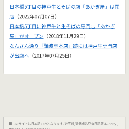
日本橋5丁目の神戸牛とそばの店「あかぎ屋」は閉
店
（2022年07月07日）
日本橋5丁目に神戸牛と生そばの専門店「あかぎ
屋」がオープン
（2018年11月29日）
なんさん通り「難波亭本店」跡には神戸牛専門店
が出店へ
（2017年07月25日）
■このサイトは日本語のみとなります｡對不起,這個網站只有日語版本｡Sorry ,
this site is Japanese text only.