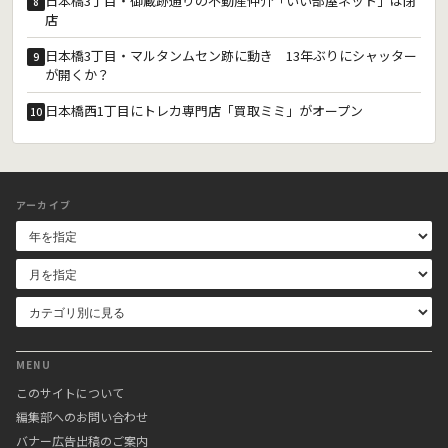
日本橋3丁目・御蔵跡通りの不動産仲介「いい部屋ネット」は閉
8
店
日本橋3丁目・マルタンムセン跡に動き 13年ぶりにシャッター
9
が開くか？
日本橋西1丁目にトレカ専門店「買取ミミ」がオープン
10
アーカイブ
MENU
このサイトについて
編集部へのお問い合わせ
バナー広告出稿のご案内