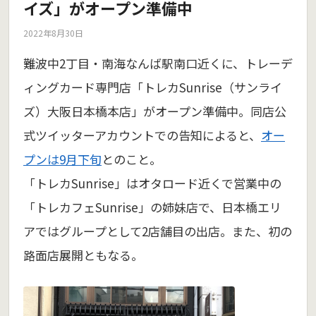
イズ」がオープン準備中
2022年8月30日
難波中2丁目・南海なんば駅南口近くに、トレーデ
ィングカード専門店「トレカSunrise（サンライ
ズ）大阪日本橋本店」がオープン準備中。同店公
式ツイッターアカウントでの告知によると、
オー
プンは9月下旬
とのこと。
「トレカSunrise」はオタロード近くで営業中の
「トレカフェSunrise」の姉妹店で、日本橋エリ
アではグループとして2店舗目の出店。また、初の
路面店展開ともなる。