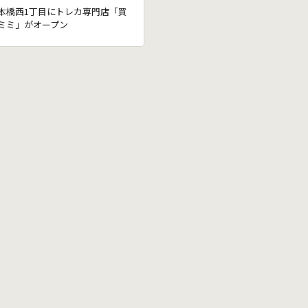
本橋西1丁目にトレカ専門店「買
ミミ」がオープン