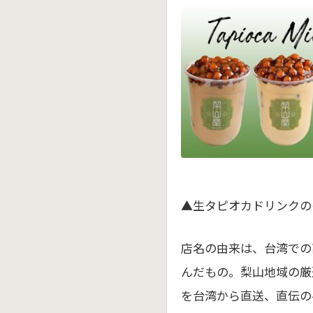
▲生タピオカドリンクの
店名の由来は、台湾での
んだもの。梨山地域の厳
を台湾から直送、直伝の