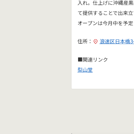
入れ。仕上げに沖縄産黒
て提供することで出来立
オープンは今月中を予定
住所：
浪速区日本橋3-7
■関連リンク
梨山堂