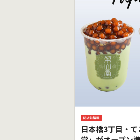
開店前情報
日本橋3丁目・て
堂」がオープン