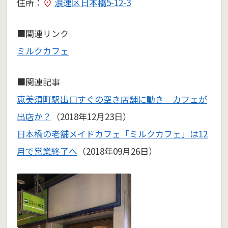
住所：
浪速区日本橋5-12-3
■関連リンク
ミルクカフェ
■関連記事
恵美須町駅出口すぐの空き店舗に動き カフェが
出店か？
（2018年12月23日）
日本橋の老舗メイドカフェ「ミルクカフェ」は12
月で営業終了へ
（2018年09月26日）