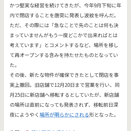
かつ堅実な経営を続けてきたが、今年9月下旬に年
内で閉店することを唐突に発表し波紋を呼んだ。
ただ、その際には「急なことで先のことは何も決
まっていませんがもう一度どこかで出来ればとは
考えています」とコメントするなど、場所を移し
て再オープンする含みを持たせたものとなってい
た。
その後、新たな物件が確保できたとして閉店を事
実上撤回。旧店舗で12月20日まで営業を行い、同
月25日に新店舗へ移転するとしていたが、新店舗
の場所は直前になっても発表されず、移転前日深
夜にようやく
場所が明らかにされる
形となった。