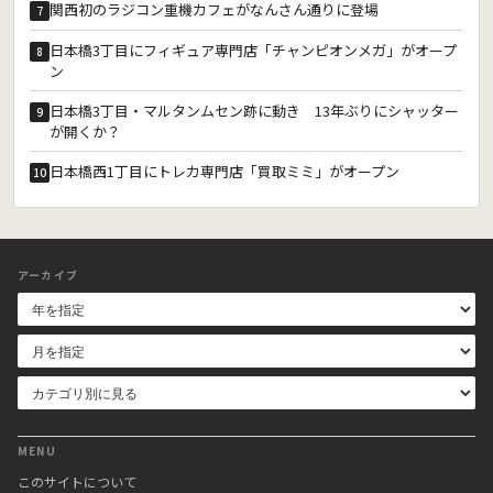
関西初のラジコン重機カフェがなんさん通りに登場
7
日本橋3丁目にフィギュア専門店「チャンピオンメガ」がオープ
8
ン
日本橋3丁目・マルタンムセン跡に動き 13年ぶりにシャッター
9
が開くか？
日本橋西1丁目にトレカ専門店「買取ミミ」がオープン
10
アーカイブ
MENU
このサイトについて