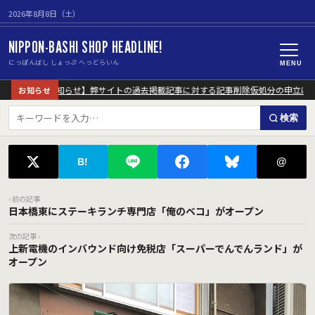
2026年8月8日（土）
NIPPON-BASHI SHOP HEADLINE!
にっぽんばし しょっぷ へっどらいん
MENU
【重要なお知らせ】弊サイトの過去掲載記事に対する記事削除仮処分の申立につ
お知らせ
検索
@
B!
‹ 前の記事
日本橋東にステーキランチ専門店「俺のベコ」がオープン
次の記事 ›
上新電機のインバウンド向け免税店「スーパーでんでんランド」が
オープン