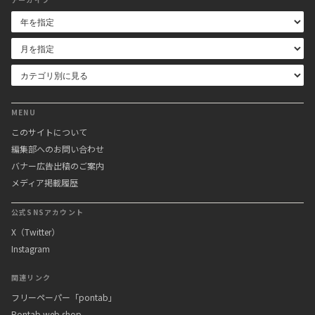
MENU
このサイトについて
編集部へのお問い合わせ
バナー広告出稿のご案内
メディア掲載履歴
公式SNSアカウント
X（Twitter）
Instagram
関連リンク
フリーペーパー「pontab」
Pontab web shop