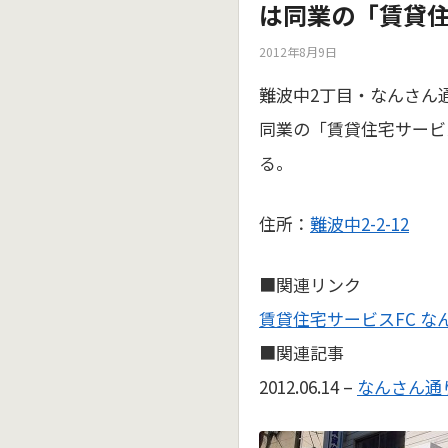
は同業の「賃貸
2012年8月9日
難波中2丁目・なんさん
同業の「賃貸住宅サービ
る。
住所：
難波中2-2-12
■関連リンク
賃貸住宅サービスFC な
■関連記事
2012.06.14 –
なんさん通