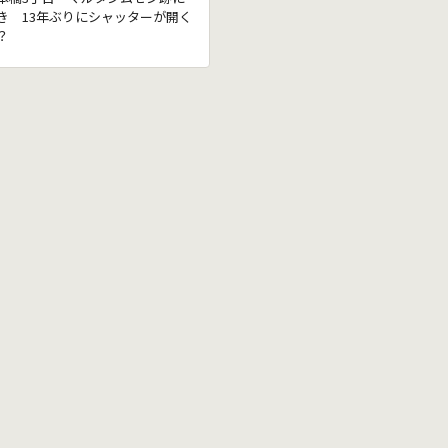
き 13年ぶりにシャッターが開く
？