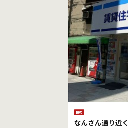
開店
なんさん通り近