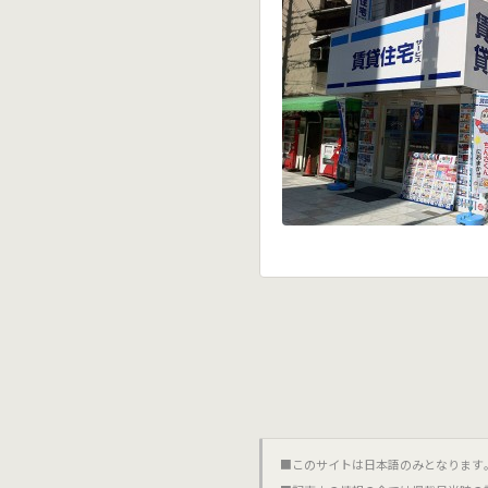
■このサイトは日本語のみとなります｡對不起,這個網站