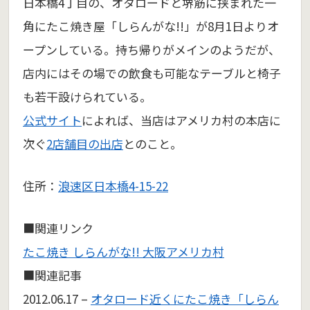
日本橋4丁目の、オタロードと堺筋に挟まれた一
角にたこ焼き屋「しらんがな!!」が8月1日よりオ
ープンしている。持ち帰りがメインのようだが、
店内にはその場での飲食も可能なテーブルと椅子
も若干設けられている。
公式サイト
によれば、当店はアメリカ村の本店に
次ぐ
2店舗目の出店
とのこと。
住所：
浪速区日本橋4-15-22
■関連リンク
たこ焼き しらんがな!! 大阪アメリカ村
■関連記事
2012.06.17 –
オタロード近くにたこ焼き「しらん