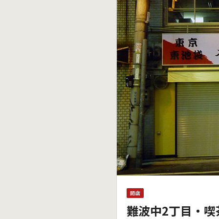
開店
難波中2丁目・喫