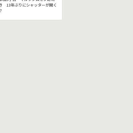
き 13年ぶりにシャッターが開く
？