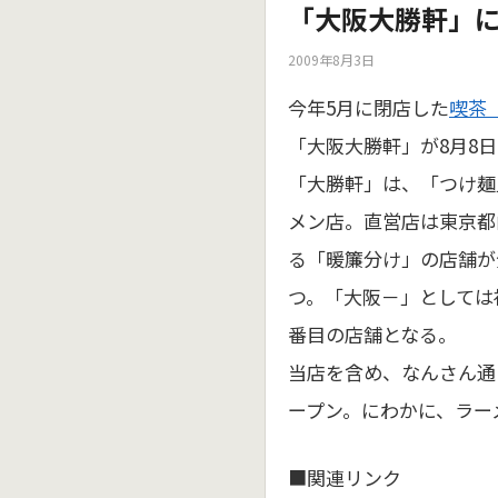
「大阪大勝軒」
2009年8月3日
今年5月に閉店した
喫茶
「大阪大勝軒」が8月8
「大勝軒」は、「つけ麺
メン店。直営店は東京都
る「暖簾分け」の店舗が
つ。「大阪－」としては
番目の店舗となる。
当店を含め、なんさん通
ープン。にわかに、ラー
■関連リンク