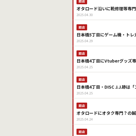
開店
オタロード沿いに靴修理等専門
2025.04.30
開店
日本橋5丁目にゲーム機・トレ
2025.04.29
開店
日本橋4丁目にVtuberグッ
2025.04.25
開店
日本橋4丁目・DISC J.J.
2025.04.25
開店
オタロードにオタク専門？の鍼
2025.04.24
開店