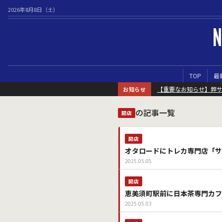
2026年8月8日（土）
N
TOP
最
【重要なお知らせ】弊
お知らせ
の記事一覧
開店
開店
オタロードにトレカ専門店「サ
2025.05.05
開店
恵美須町駅前に日本茶専門カフ
2025.05.03