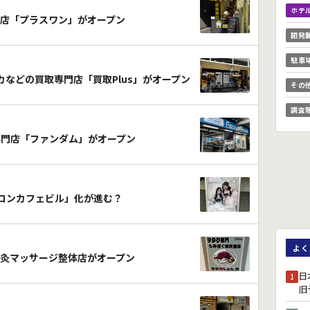
ホテ
店「プラスワン」がオープン
開発
駐車
カなどの買取専門店「買取Plus」がオープン
その
調査
ズ専門店「ファンダム」がオープン
跡は「コンカフェビル」化が進む？
よく
灸マッサージ整体店がオープン
日
1
旧