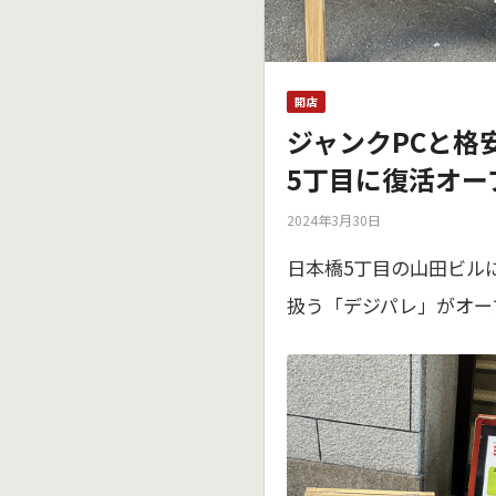
開店
ジャンクPCと格
5丁目に復活オー
2024年3月30日
日本橋5丁目の山田ビル
扱う「デジパレ」がオー