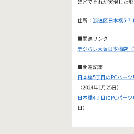
ほどでそれが実現した形
住所：
浪速区日本橋5-7-1
■関連リンク
デジパレ大阪日本橋店（
■関連記事
日本橋5丁目のPCパー
（2024年1月25日）
日本橋4丁目にPCパー
日）