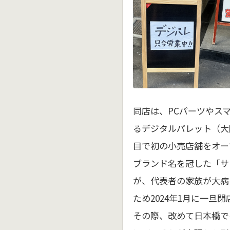
同店は、PCパーツやス
るデジタルパレット（大阪
目で初の小売店舗をオー
ブランド名を冠した「サ
が、代表者の家族が大病
ため2024年1月に一旦
その際、改めて日本橋で