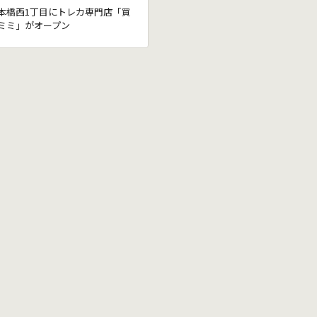
本橋西1丁目にトレカ専門店「買
ミミ」がオープン