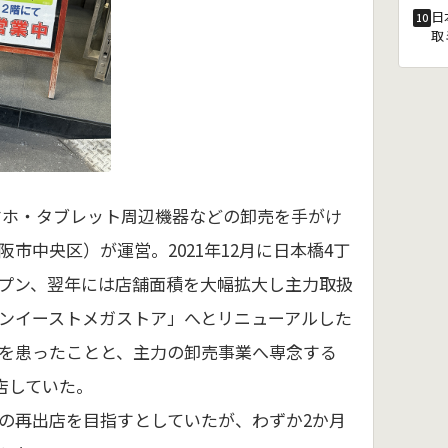
日
10
取
マホ・タブレット周辺機器などの卸売を手がけ
市中央区）が運営。2021年12月に日本橋4丁
プン、翌年には店舗面積を大幅拡大し主力取扱
ンイーストメガストア」へとリニューアルした
を患ったことと、主力の卸売事業へ専念する
閉店していた。
の再出店を目指すとしていたが、わずか2か月