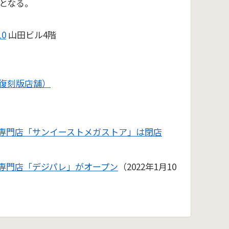
となる。
0
山田ビル4階
復刻版店舗）
ツ専門店「サンイーストメガストア」は閉店
ツ専門店「デジパレ」がオープン
（2022年1月10