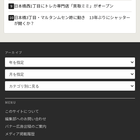
日本橋西1丁目にトレカ専門店「買取ミミ」がオープン
9
日本橋3丁目・マルタンムセン跡に動き 13年ぶりにシャッター
10
が開くか？
アーカイブ
MENU
このサイトについて
編集部へのお問い合わせ
バナー広告出稿のご案内
メディア掲載履歴