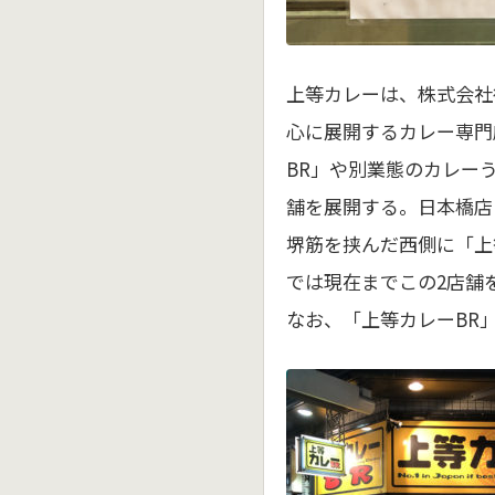
上等カレーは、株式会社
心に展開するカレー専門
BR」や別業態のカレー
舗を展開する。日本橋店は
堺筋を挟んだ西側に「上
では現在までこの2店舗
なお、「上等カレーBR