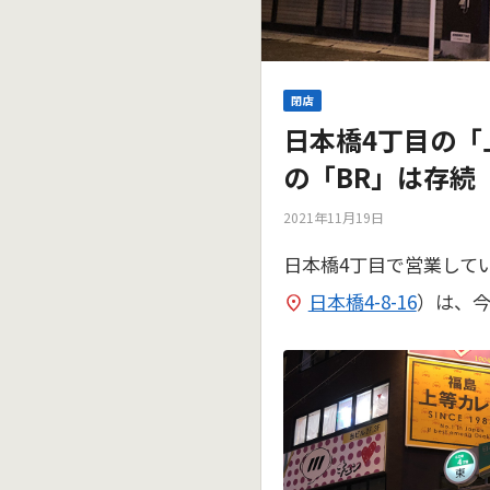
閉店
日本橋4丁目の「
の「BR」は存続
2021年11月19日
日本橋4丁目で営業して
日本橋4-8-16
）は、今