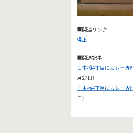
■関連リンク
得正
■関連記事
日本橋4丁目にカレー専
月27日）
日本橋4丁目にカレー専
日）