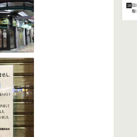
日
10
取