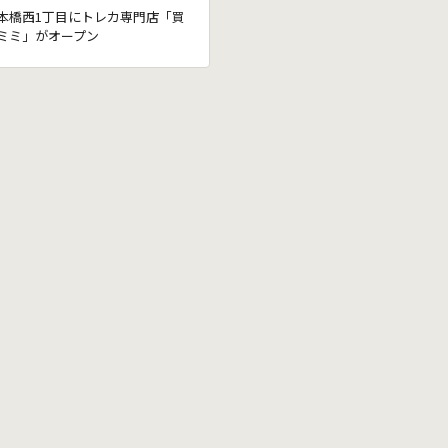
本橋西1丁目にトレカ専門店「買
ミミ」がオープン