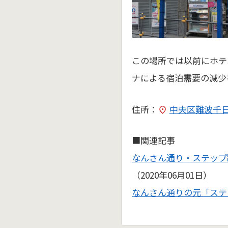
この場所では以前にホテ
ナによる宿泊需要の減少
住所：
中央区難波千日
■関連記事
なんさん通り・ステップ跡
（2020年06月01日）
なんさん通りの元「ステ