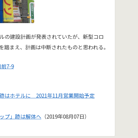
ルの建設計画が発表されていたが、新型コロ
を踏まえ、計画は中断されたものと思われる。
前7-9
はホテルに 2021年11月営業開始予定
ップ」跡は解体へ
（2019年08月07日）