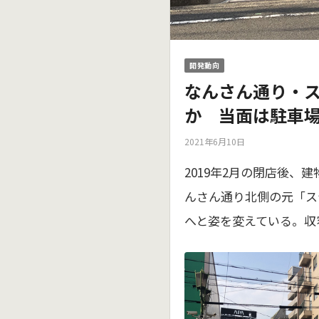
開発動向
なんさん通り・
か 当面は駐車
2021年6月10日
2019年2月の閉店後
んさん通り北側の元「ス
へと姿を変えている。収