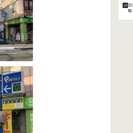
日
10
取