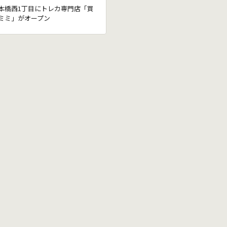
本橋西1丁目にトレカ専門店「買
ミミ」がオープン