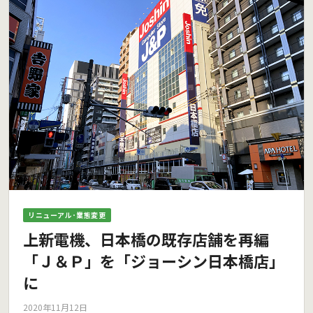
リニューアル･業態変更
上新電機、日本橋の既存店舗を再編
「Ｊ＆Ｐ」を「ジョーシン日本橋店」
に
2020年11月12日