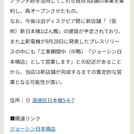
ノランド跡を活用してこれら既存3店舗の事業を集
約し、再オープンさせたもの。
なお、今後は旧ディスクピア跡に新店舗「（仮
称）新日本橋1ばん館」の建設が予定されており、
また上新電機が9月28日に発表したプレスリリー
スの中にも「工事期間中（中略）『ジョーシン日
本橋店』として営業します」との記述があること
から、当店は新店舗が完成するまでの暫定的な営
業となる可能性が高い。
住所：
浪速区日本橋5-6-7
■関連リンク
ジョーシン日本橋店