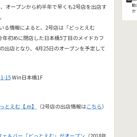
動
が、オープンから約半年で早くも2号店を出店す
か
。
いる情報によると、2号店は「どっとえむ
、今年初めに閉店した日本橋5丁目のメイドカフ
の出店となり、4月25日のオープンを予定して
-15
Win日本橋1F
っとえむ【.m】
（2号店の出店情報は
こちら
）
フェ＆バー「どっとえむ」がオープン
（2018年