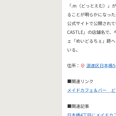
「.m（どっとえむ）」
ることが明らかになった
公式サイトで公開されて
CASTLE」の店舗名で
ェ「めいどるちぇ」跡へ
いる。
住所：
浪速区日本橋5-1
■関連リンク
メイドカフェ＆バー ど
■関連記事
日本橋4丁目にメイドカ