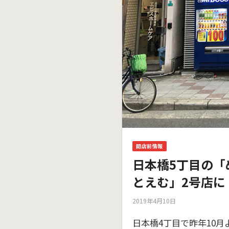
開店前情報
日本橋5丁目の「
とえむ」2号店に
2019年4月10日
日本橋4丁目で昨年10