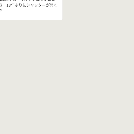
き 13年ぶりにシャッターが開く
？