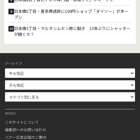
日本橋5丁目・喜多商店跡に100円ショップ「ダイソー」がオー
9
プン
日本橋3丁目・マルタンムセン跡に動き 13年ぶりにシャッター
10
が開くか？
アーカイブ
MENU
このサイトについて
編集部へのお問い合わせ
バナー広告出稿のご案内