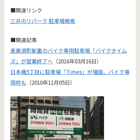
■関連リンク
三井のリパーク 駐車場検索
■関連記事
恵美須町駅裏のバイク専用駐車場「バイクタイム
ズ」が営業終了へ
（2016年03月16日）
日本橋5丁目に駐車場「Times」が増設、バイク専
用枠も
（2010年11月05日）