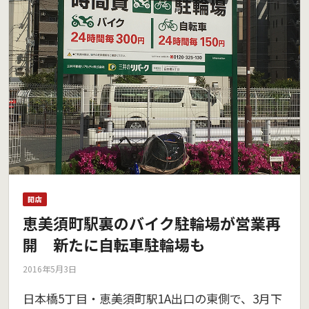
開店
恵美須町駅裏のバイク駐輪場が営業再
開 新たに自転車駐輪場も
2016年5月3日
日本橋5丁目・恵美須町駅1A出口の東側で、3月下