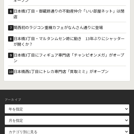
オープン
日本橋3丁目・御蔵跡通りの不動産仲介「いい部屋ネット」は閉
6
店
関西初のラジコン重機カフェがなんさん通りに登場
7
日本橋3丁目・マルタンムセン跡に動き 13年ぶりにシャッター
8
が開くか？
日本橋3丁目にフィギュア専門店「チャンピオンメガ」がオープ
9
ン
日本橋西1丁目にトレカ専門店「買取ミミ」がオープン
10
アーカイブ