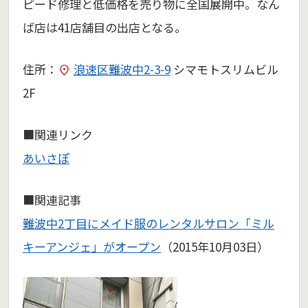
ピード修理と低価格を売り物に全国展開中。なん
ば店は41店舗目の出店となる。
住所：
浪速区難波中2-3-9
シマモトスリムビル
2F
■関連リンク
あいさぽ
■関連記事
難波中2丁目にメイド服のレンタルサロン「ミル
キーアンジェ」がオープン
（2015年10月03日）