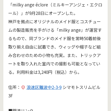
「milky ange éclore（ミルキーアンジェ・エクロ
ール）」が9月28日にオープンした。
神戸を拠点にオリジナルのメイド服とコスチュー
ムの製造販売を手がける「milky ange」が運営す
るもので、同ブランドのメイド服を常時50着前後
取り揃え自由に試着でき、ウィッグや帽子など組
み合わせのための小物も充実。また、トリックア
ートを取り入れた室内での撮影も可能となってい
る。利用料金は3,240円（税込）から。
住所：
浪速区難波中2-3-9
シマモトスリムビル
3F
■関連リンク