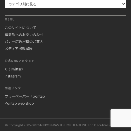
MENU
このサイトについて
編集部へのお問い合わせ
バナー広告出稿のご案内
メディア掲載履歴
公式SNSアカウント
X（Twitter）
Instagram
関連リンク
フリーペーパー「pontab」
Pontab web shop
© Copyright 2005–2026 NIPPON-BASHI SHOP HEADLINE and Deci-litre Factory Inc.