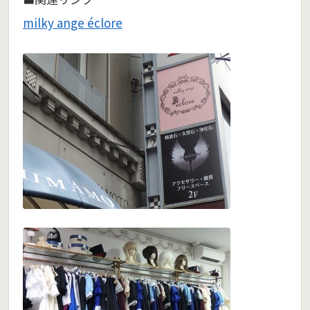
milky ange éclore