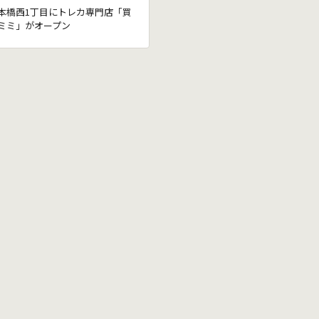
本橋西1丁目にトレカ専門店「買
ミミ」がオープン