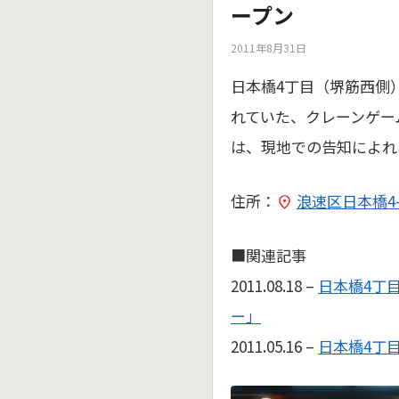
ープン
2011年8月31日
日本橋4丁目（堺筋西側
れていた、クレーンゲーム
は、現地での告知によれ
住所：
浪速区日本橋4-1
■関連記事
2011.08.18 –
日本橋4丁
ー」
2011.05.16 –
日本橋4丁