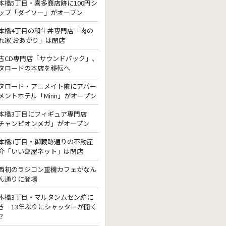
本橋5丁目・喜多商店跡に100円シ
ップ「ダイソー」がオープン
本橋4丁目の和牛丼専門店「肉の
れ家 おあがり」は閉店
古CD専門店「サウンドパック」、
タロードの本店を移転へ
タロード・アニメイト隣にアパー
メントホテル「Minn」がオープン
本橋3丁目にフィギュア専門店
チャンピオンメガ」がオープン
本橋3丁目・御蔵跡通りの不動産
介「いい部屋ネット」は閉店
西初のラジコン重機カフェがなん
ん通りに登場
本橋3丁目・マルタンムセン跡に
き 13年ぶりにシャッターが開く
？