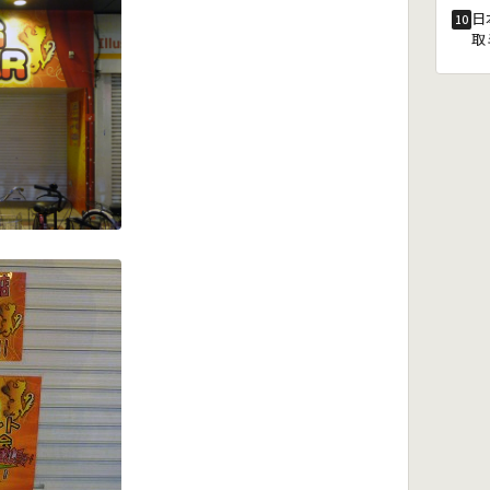
日
10
取