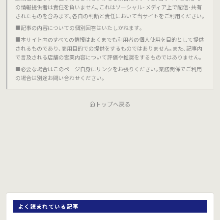
の情報提供者は責任を負いません｡これはソーシャル･メディア上で配信･共有
されたものを含みます｡各自の判断と責任において当サイトをご利用ください｡
■記事の内容についての個別回答はいたしかねます｡
■本サイト内のすべての情報はあくまでも利用者の個人使用を目的として提供
されるものであり､商用目的での提供をするものではありません｡また､記事内
で言及される店舗の営業内容について評価や推奨をするものではありません｡
■必要な場合はこのページ自身にリンクをお張りください｡業務関係でご利用
の場合は別途お問い合わせください｡
トップへ戻る
よく読まれている記事