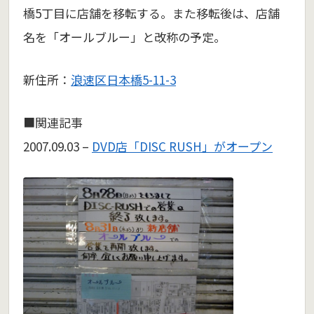
橋5丁目に店舗を移転する。また移転後は、店舗
名を「オールブルー」と改称の予定。
新住所：
浪速区日本橋5-11-3
■関連記事
2007.09.03 –
DVD店「DISC RUSH」がオープン