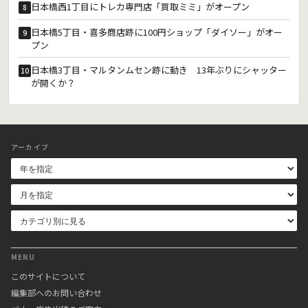
日本橋西1丁目にトレカ専門店「買取ミミ」がオープン
8
日本橋5丁目・喜多商店跡に100円ショップ「ダイソー」がオー
9
プン
日本橋3丁目・マルタンムセン跡に動き 13年ぶりにシャッター
10
が開くか？
アーカイブ
MENU
このサイトについて
編集部へのお問い合わせ