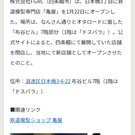
株式会社FGRC（四条畷市）は、日本橋3丁目に鉄
道模型専門店「亀屋」を1月22日にオープンし
た。場所は、なんさん通りとオタロードに面した
「布谷ビル」7階部分（1階は「ドスパラ」）。公
式サイトによると、四条畷にて展開していた店舗
を閉店し、当地にて新店舗としてオープンさせた
とのこと。
住所：
浪速区日本橋3-6-22
布谷ビル7階（1階は
「ドスパラ」）
■関連リンク
鉄道模型ショップ 亀屋