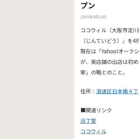
プン
2009年4月14日
ココウィル（大阪市淀川
（じんていどう）」を4
現在は「Yahoo!オー
が、実店舗の出店は初め
寧」の略とのこと。
住所：
浪速区日本橋４丁目
■関連リンク
迅丁堂
ココウィル