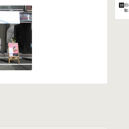
日
10
取