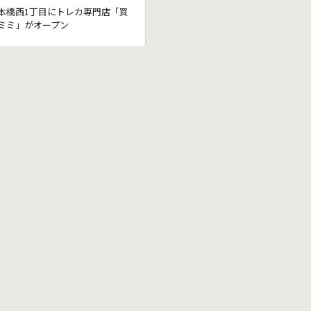
本橋西1丁目にトレカ専門店「買
ミミ」がオープン