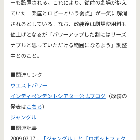
ーも設置される。これにより、従前の劇場が抱え
ていた「楽屋とロビーという弱点」が一気に解消
されるとしている。なお、改装後は劇場使用料も
値上げとなるが「パワーアップした割にはリーズ
ナブルと思っていただける範囲になるよう」調整
中とのこと。
■関連リンク
ウエストパワー
インディペンデントシアター公式ブログ
（改装の
発表は
こちら
）
ジャングル
■関連記事
2009.02.17 –
「ジャングル」と「ロボットファク