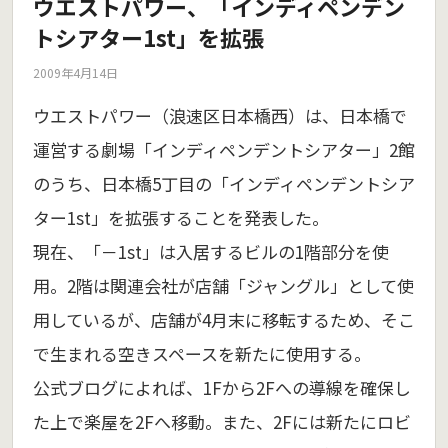
ウエストパワー、「インディペンデン
トシアター1st」を拡張
2009年4月14日
ウエストパワー（浪速区日本橋西）は、日本橋で
運営する劇場「インディペンデントシアター」2館
のうち、日本橋5丁目の「インディペンデントシア
ター1st」を拡張することを発表した。
現在、「－1st」は入居するビルの1階部分を使
用。2階は関連会社が店舗「ジャングル」として使
用しているが、店舗が4月末に移転するため、そこ
で生まれる空きスペースを新たに使用する。
公式ブログによれば、1Fから2Fへの導線を確保し
た上で楽屋を2Fへ移動。また、2Fには新たにロビ