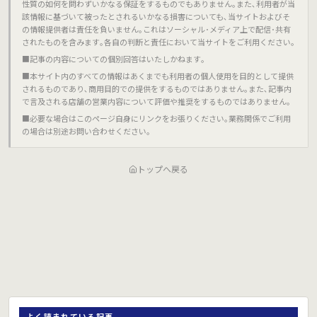
性質の如何を問わずいかなる保証をするものでもありません｡また､利用者が当
該情報に基づいて被ったとされるいかなる損害についても､当サイトおよびそ
の情報提供者は責任を負いません｡これはソーシャル･メディア上で配信･共有
されたものを含みます｡各自の判断と責任において当サイトをご利用ください｡
■記事の内容についての個別回答はいたしかねます｡
■本サイト内のすべての情報はあくまでも利用者の個人使用を目的として提供
されるものであり､商用目的での提供をするものではありません｡また､記事内
で言及される店舗の営業内容について評価や推奨をするものではありません｡
■必要な場合はこのページ自身にリンクをお張りください｡業務関係でご利用
の場合は別途お問い合わせください｡
トップへ戻る
よく読まれている記事