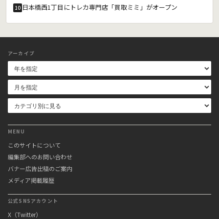
日本橋西1丁目にトレカ専門店「買取ミミ」がオープン
10
アーカイブ
MENU
このサイトについて
編集部へのお問い合わせ
バナー広告出稿のご案内
メディア掲載履歴
公式SNSアカウント
X（Twitter）