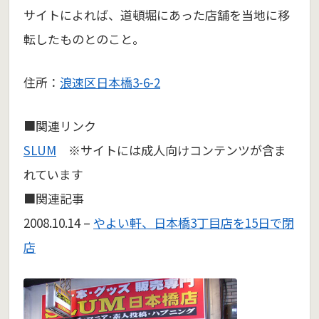
サイトによれば、道頓堀にあった店舗を当地に移
転したものとのこと。
住所：
浪速区日本橋3-6-2
■関連リンク
SLUM
※サイトには成人向けコンテンツが含ま
れています
■関連記事
2008.10.14 –
やよい軒、日本橋3丁目店を15日で閉
店