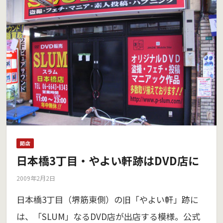
開店
日本橋3丁目・やよい軒跡はDVD店に
2009年2月2日
日本橋3丁目（堺筋東側）の旧「やよい軒」跡に
は、「SLUM」なるDVD店が出店する模様。公式