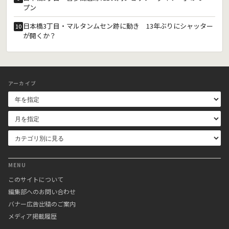
プン
日本橋3丁目・マルタンムセン跡に動き 13年ぶりにシャッター
10
が開くか？
アーカイブ
MENU
このサイトについて
編集部へのお問い合わせ
バナー広告出稿のご案内
メディア掲載履歴