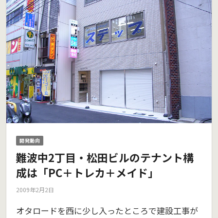
開発動向
難波中2丁目・松田ビルのテナント構
成は「PC＋トレカ＋メイド」
2009年2月2日
オタロードを西に少し入ったところで建設工事が