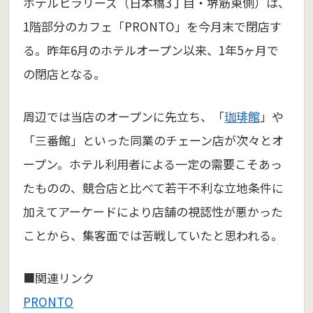
ホテルヒラリーズ（日本橋3丁目・堺筋東側）は、
1階部分のカフェ「PRONTO」を今月末で閉店す
る。昨年6月のホテルオープン以来、1年5ヶ月で
の閉店となる。
周辺では当店のオープンに先立ち、「
珈琲館
」や
「三番館」といった同業のチェーン店が次々とオ
ープン。ホテル利用者による一定の需要こそあっ
たものの、競合店と比べて若干不利な立地条件に
加えてアーケードにより店舗の視認性が悪かった
ことから、集客面では苦戦していたと思われる。
■関連リンク
PRONTO