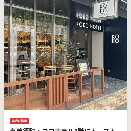
開店前情報
恵美須町・ココホテル1階にトースト