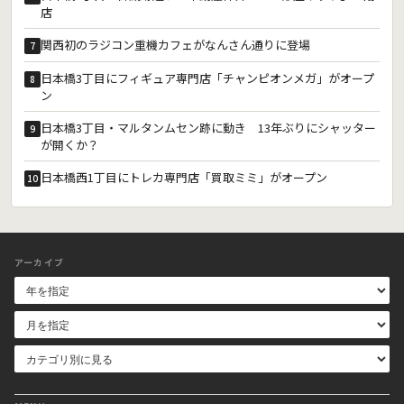
店
関西初のラジコン重機カフェがなんさん通りに登場
7
日本橋3丁目にフィギュア専門店「チャンピオンメガ」がオープ
8
ン
日本橋3丁目・マルタンムセン跡に動き 13年ぶりにシャッター
9
が開くか？
日本橋西1丁目にトレカ専門店「買取ミミ」がオープン
10
アーカイブ