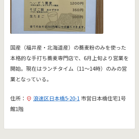
国産（福井産・北海道産）の蕎麦粉のみを使った
本格的な手打ち蕎麦専門店で、6月上旬より営業を
開始。現在はランチタイム（11～14時）のみの営
業となっている。
住所：
浪速区日本橋5-20-1
市営日本橋住宅1号
館1階