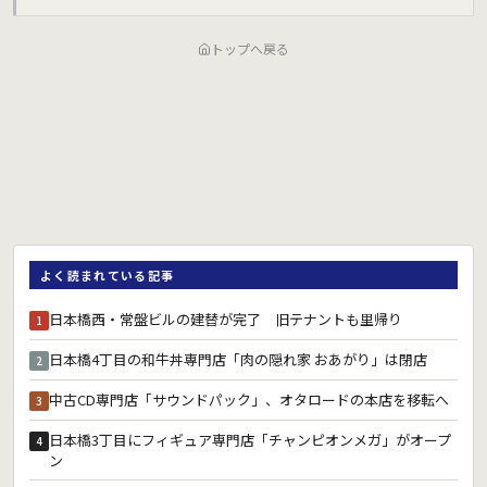
トップへ戻る
よく読まれている記事
日本橋西・常盤ビルの建替が完了 旧テナントも里帰り
1
日本橋4丁目の和牛丼専門店「肉の隠れ家 おあがり」は閉店
2
中古CD専門店「サウンドパック」、オタロードの本店を移転へ
3
日本橋3丁目にフィギュア専門店「チャンピオンメガ」がオープ
4
ン