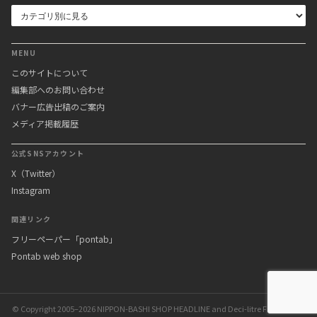
MENU
このサイトについて
編集部へのお問い合わせ
バナー広告出稿のご案内
メディア掲載履歴
公式SNSアカウント
X（Twitter）
Instagram
関連リンク
フリーペーパー「pontab」
Pontab web shop
© Copyright 2005–2026 NIPPON-BASHI SHOP HEADLINE and Deci-litre Factory Inc.