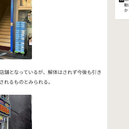
動
か
店舗となっているが、解体はされず今後も引き
されるものとみられる。