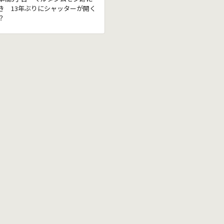
き 13年ぶりにシャッターが開く
？