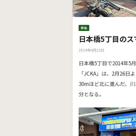
移転
日本橋5丁目のス
2024年4月15日
日本橋5丁目で2014年
「JCKA」は、2月26
30mほど北に進んだ、川
分となる。