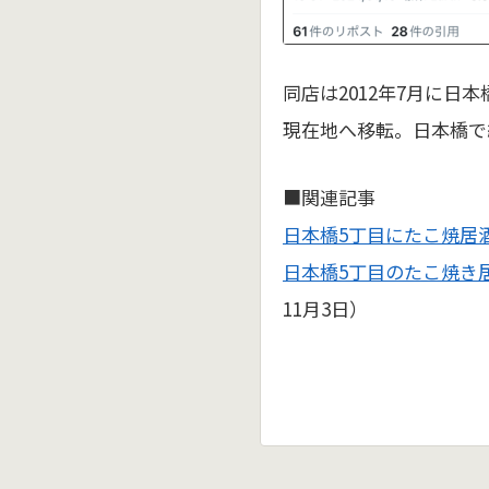
同店は2012年7月に日本
現在地へ移転。日本橋で
■関連記事
日本橋5丁目にたこ焼居
日本橋5丁目のたこ焼き
11月3日）