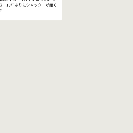
き 13年ぶりにシャッターが開く
？