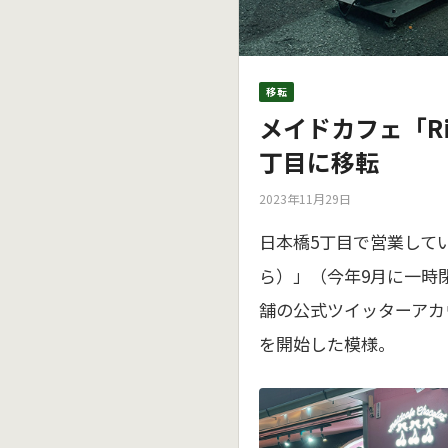
移転
メイドカフェ「R
丁目に移転
2023年11月29日
日本橋5丁目で営業していた
ら）」（今年9月に一時
舗の公式ツイッターアカ
を開始した模様。