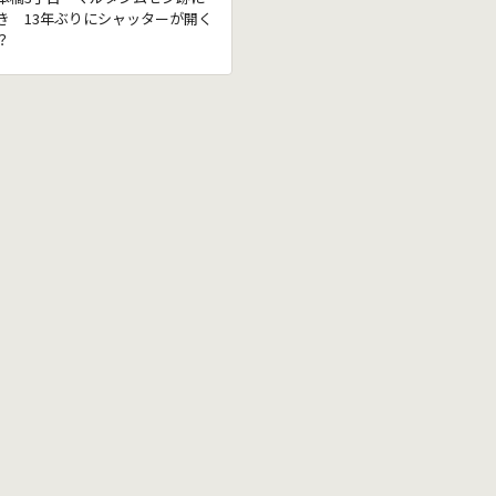
き 13年ぶりにシャッターが開く
？