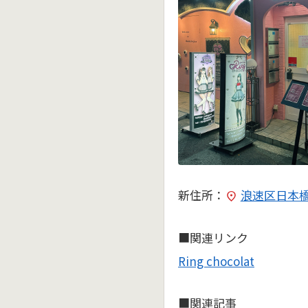
新住所：
浪速区日本橋4
■関連リンク
Ring chocolat
■関連記事