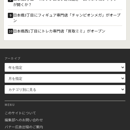
が開くか？
日本橋3丁目にフィギュア専門店「チャンピオンメガ」がオープ
9
ン
日本橋西1丁目にトレカ専門店「買取ミミ」がオープン
10
アーカイブ
MENU
このサイトについて
編集部へのお問い合わせ
バナー広告出稿のご案内