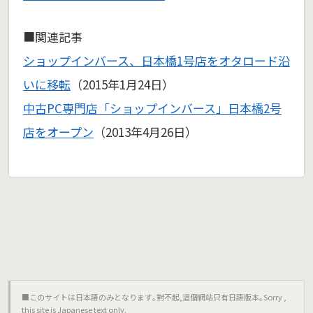
■関連記事
ショップインバース、日本橋1号店をオタロード沿
いに移転
（2015年1月24日）
中古PC専門店「ショップインバース」日本橋2号
店をオープン
（2013年4月26日）
■このサイトは日本語のみとなります｡對不起,這個網站只有日語版本｡Sorry ,
this site is Japanese text only.