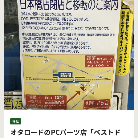
移転
オタロードのPCパーツ店「ベストド