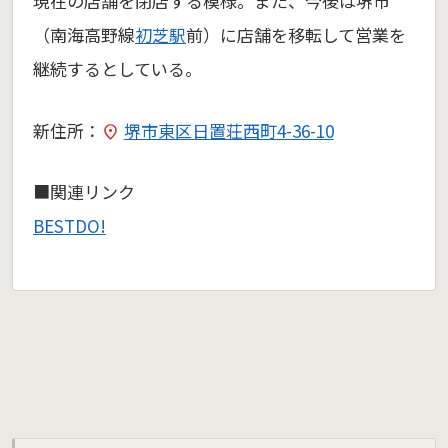
現在の店舗を閉店する模様。また、今後は堺市
（南海高野線
初芝駅
前）に店舗を移転して営業を
継続するとしている。
新住所：
堺市東区日置荘西町4-36-10
■関連リンク
BESTDO!