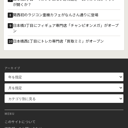
が開くか？
関西初のラジコン重機カフェがなんさん通りに登場
8
日本橋3丁目にフィギュア専門店「チャンピオンメガ」がオープ
9
ン
日本橋西1丁目にトレカ専門店「買取ミミ」がオープン
10
アーカイブ
MENU
このサイトについて