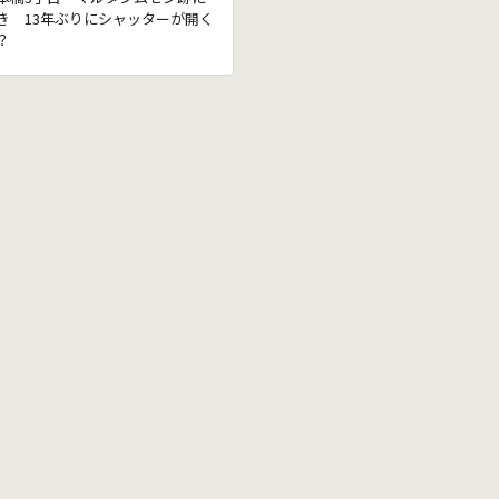
き 13年ぶりにシャッターが開く
？