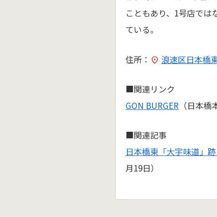
こともあり、1号店では
ている。
住所：
浪速区日本橋東1
■関連リンク
GON BURGER
（日本橋
■関連記事
日本橋東「大宇味道」跡
月19日）