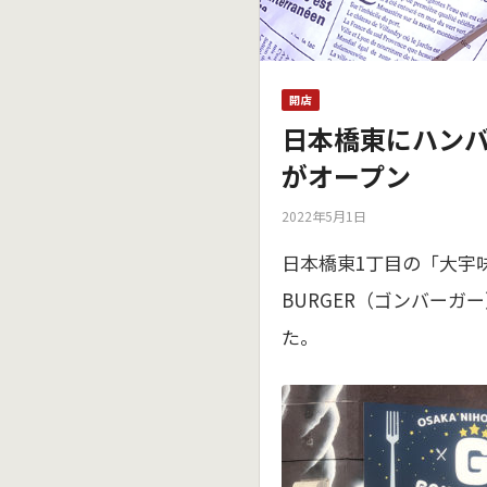
開店
日本橋東にハン
がオープン
2022年5月1日
日本橋東1丁目の「大宇
BURGER（ゴンバーガ
た。