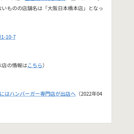
ないものの店舗名は「大阪日本橋本店」となっ
-10-7
本店の情報は
こちら
）
にはハンバーガー専門店が出店へ
（2022年04