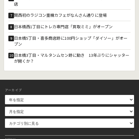
店
関西初のラジコン重機カフェがなんさん通りに登場
7
日本橋西1丁目にトレカ専門店「買取ミミ」がオープン
8
日本橋5丁目・喜多商店跡に100円ショップ「ダイソー」がオー
9
プン
日本橋3丁目・マルタンムセン跡に動き 13年ぶりにシャッター
10
が開くか？
アーカイブ