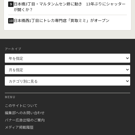
日本橋3丁目・マルタンムセン跡に動き 13年ぶりにシャッター
9
が開くか？
日本橋西1丁目にトレカ専門店「買取ミミ」がオープン
10
アーカイブ
MENU
このサイトについて
編集部へのお問い合わせ
バナー広告出稿のご案内
メディア掲載履歴