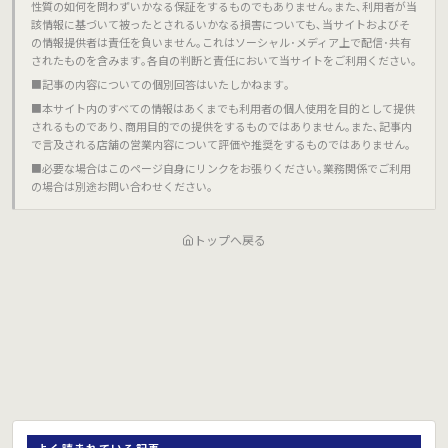
性質の如何を問わずいかなる保証をするものでもありません｡また､利用者が当
該情報に基づいて被ったとされるいかなる損害についても､当サイトおよびそ
の情報提供者は責任を負いません｡これはソーシャル･メディア上で配信･共有
されたものを含みます｡各自の判断と責任において当サイトをご利用ください｡
■記事の内容についての個別回答はいたしかねます｡
■本サイト内のすべての情報はあくまでも利用者の個人使用を目的として提供
されるものであり､商用目的での提供をするものではありません｡また､記事内
で言及される店舗の営業内容について評価や推奨をするものではありません｡
■必要な場合はこのページ自身にリンクをお張りください｡業務関係でご利用
の場合は別途お問い合わせください｡
トップへ戻る
よく読まれている記事