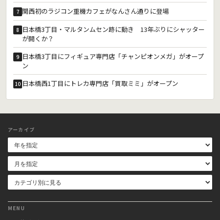
関西初のラジコン重機カフェがなんさん通りに登場
7
日本橋3丁目・マルタンムセン跡に動き 13年ぶりにシャッター
8
が開くか？
日本橋3丁目にフィギュア専門店「チャンピオンメガ」がオープ
9
ン
日本橋西1丁目にトレカ専門店「買取ミミ」がオープン
10
アーカイブ
MENU