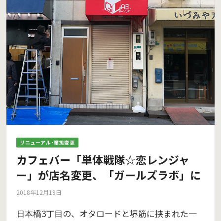
リニューアル･業態変更
カフェバー「単体戦隊☆恋レンジャ
ー」が店名変更、「ガールズラボ」に
2018年12月19日
日本橋3丁目の、オタロードと堺筋に挟まれた一