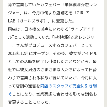
角で営業していたカフェバー「単体戦隊☆恋レン
ジャー」は、今月中旬より店舗名を「GIRL’S
LAB（ガールズラボ）」に変更した。
同店は、日本橋を拠点にいわゆる“ライブアイド
ル”として活動していた「単体戦隊☆恋レンジャ
ー」さんがプロデュースするカフェバーとして
2013年12月にオープン。その後、彼女がアイドル
としての活動を終了し引退したことなどから、最
近では彼女周辺のさまざまな人たちによって日替
わりで営業される状態が続いていたが、今月に入
って店舗の運営を
同店のスタッフが完全に引き継
ぐ
ことになり、営業実態に合わせる形で店舗名も
変更することになった。