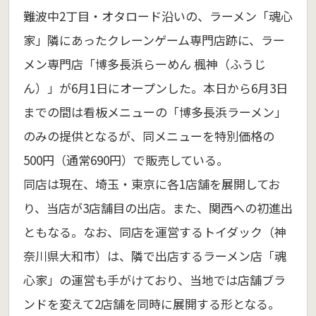
難波中2丁目・オタロード沿いの、ラーメン「魂心
家」隣にあったクレーンゲーム専門店跡に、ラー
メン専門店「博多長浜らーめん 楓神（ふうじ
ん）」が6月1日にオープンした。本日から6月3日
までの間は看板メニューの「博多長浜ラーメン」
のみの提供となるが、同メニューを特別価格の
500円（通常690円）で販売している。
同店は現在、埼玉・東京に各1店舗を展開してお
り、当店が3店舗目の出店。また、関西への初進出
ともなる。なお、同店を運営するトイダック（神
奈川県大和市）は、隣で出店するラーメン店「魂
心家」の運営も手がけており、当地では店舗ブラ
ンドを変えて2店舗を同時に展開する形となる。