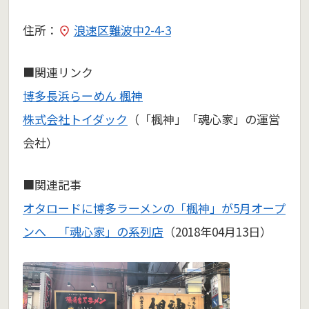
住所：
浪速区難波中2-4-3
■関連リンク
博多長浜らーめん 楓神
株式会社トイダック
（「楓神」「魂心家」の運営
会社）
■関連記事
オタロードに博多ラーメンの「楓神」が5月オープ
ンへ 「魂心家」の系列店
（2018年04月13日）