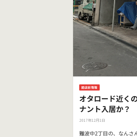
開店前情報
オタロード近く
ナント入居か？
2017年12月1日
難波中2丁目の、なんさ