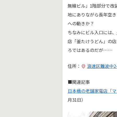
無線ビル」1階部分で改
地にありながら長年空き
への動きか？
ちなみにビル入口には、
店「釜たけうどん」の店
ろではあるのだが……
住所：
浪速区難波中2-4
■関連記事
日本橋の老舗家電店「マ
月31日）