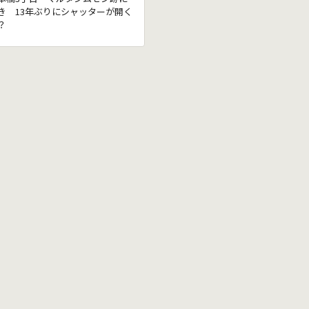
き 13年ぶりにシャッターが開く
？