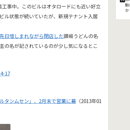
動
装工事中。このビルはオタロードにも近い好立
か
ビル状態が続いていたが、新規テナント入居
先日惜しまれながら閉店した
讃岐うどんの名
主の名が記されているのが少し気になるとこ
-17
ルタンムセン」、2月末で営業に幕
（2013年01