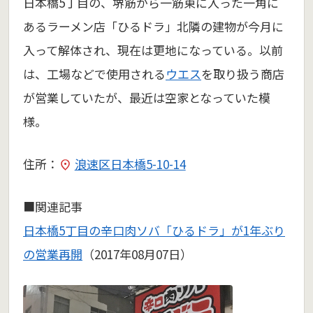
日本橋5丁目の、堺筋から一筋東に入った一角に
あるラーメン店「ひるドラ」北隣の建物が今月に
入って解体され、現在は更地になっている。以前
は、工場などで使用される
ウエス
を取り扱う商店
が営業していたが、最近は空家となっていた模
様。
住所：
浪速区日本橋5-10-14
■関連記事
日本橋5丁目の辛口肉ソバ「ひるドラ」が1年ぶり
の営業再開
（2017年08月07日）