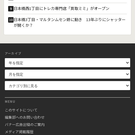
日本橋西1丁目にトレカ専門店「買取ミミ」がオープン
9
日本橋3丁目・マルタンムセン跡に動き 13年ぶりにシャッター
10
が開くか？
アーカイブ
MENU
このサイトについて
編集部へのお問い合わせ
バナー広告出稿のご案内
メディア掲載履歴