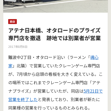
開店
アテナ日本橋、オタロードのプライズ
専門店を撤退 跡地では別業者が営業
2017年8月6日
難波中2丁目・オタロード沿い（ラーメン「
魂心
家
」北隣）で営業していたクレーンゲーム専門店
が、7月頃から店頭の看板を大きく変えている。こ
の場所ではこれまでクレーンゲーム専門店「アテ
ナプライズ」が営業していたが、同店は
5月21日で
営業を終了した
と発表しており、別業者が新たに
同業種の営業を行っているものとみられる。